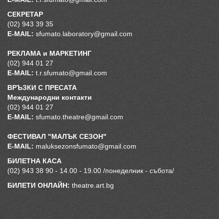
СЕКРЕТАР
(02) 943 39 35
E-MAIL:
sfumato.laboratory@gmail.com
РЕКЛАМА и МАРКЕТИНГ
(02) 944 01 27
E-MAIL:
t.r.sfumato@gmail.com
ВРЪЗКИ С ПРЕСАТА
Международни контакти
(02) 944 01 27
E-MAIL:
sfumato.theatre@gmail.com
ФЕСТИВАЛ "МАЛЪК СЕЗОН"
Е-MAIL:
maluksezonsfumato@gmail.com
БИЛЕТНА КАСА
(02) 943 38 90 - 14.00 - 19.00 /понеделник - събота/
БИЛЕТИ ОНЛАЙН:
theatre.art.bg