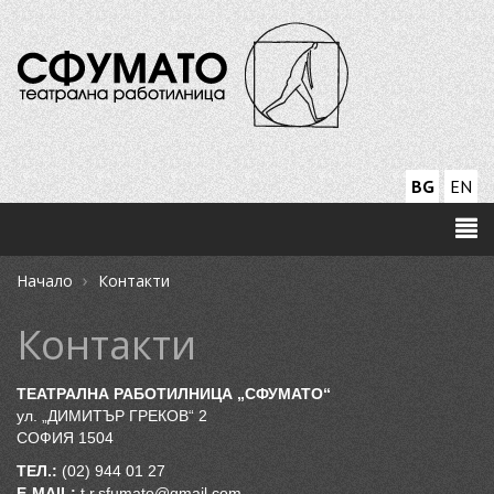
BG
EN
›
Начало
Контакти
Контакти
ТЕАТРАЛНА РАБОТИЛНИЦА „СФУМАТО“
ул. „ДИМИТЪР ГРЕКОВ“ 2
СОФИЯ 1504
ТЕЛ.:
(02) 944 01 27
E-MAIL:
t.r.sfumato@gmail.com