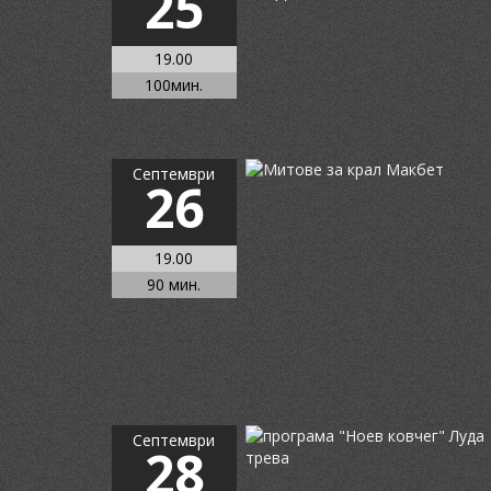
25
19.00
100мин.
Септември
26
19.00
90 мин.
Септември
28