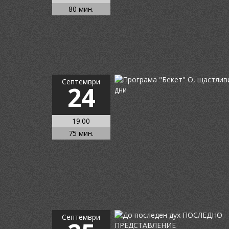
80 мин.
Септември
24
19.00
75 мин.
Септември