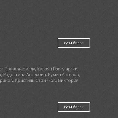
купи билет
с Триандафиллу, Калоян Говедарски,
 Радостина Ангелова, Румен Ангелов,
ринов, Кристиян Стоичков, Виктория
купи билет