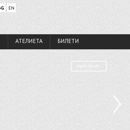
BG
EN
И
АТЕЛИЕТА
БИЛЕТИ
купи билет