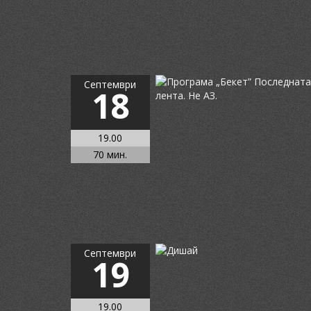
Септември
18
19.00
70 мин.
Септември
19
19.00