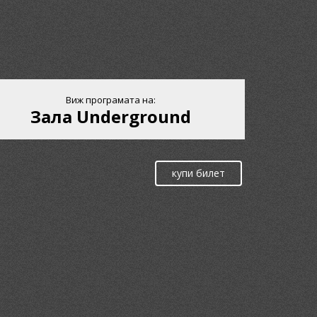
Виж програмата на:
Зала Underground
купи билет