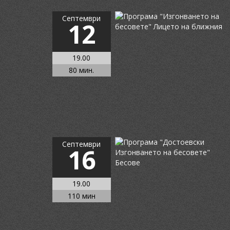
Септември
12
19.00
80 мин.
Септември
16
19.00
110 мин