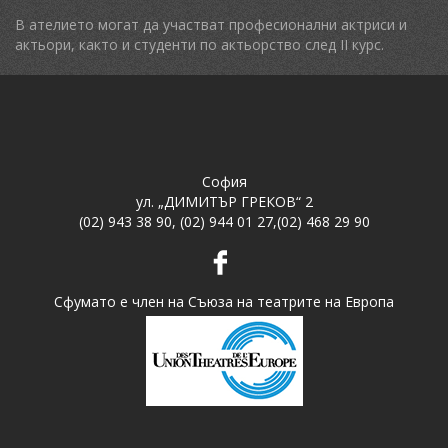
В ателието могат да участват професионални актриси и
актьори, както и студенти по актьорство след II курс.
София
ул. „ДИМИТЪР ГРЕКОВ“ 2
(02) 943 38 90
,
(02) 944 01 27
,
(02) 468 29 90
Сфумато е член на Съюза на театрите на Европа