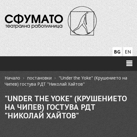
BG
EN
›
›
Начало
постановки
"Under the Yoke" (Крушението на
Чипев) гостува РДТ "Николай Хайтов"
"UNDER THE YOKE" (КРУШЕНИЕТО
НА ЧИПЕВ) ГОСТУВА РДТ
"НИКОЛАЙ ХАЙТОВ"