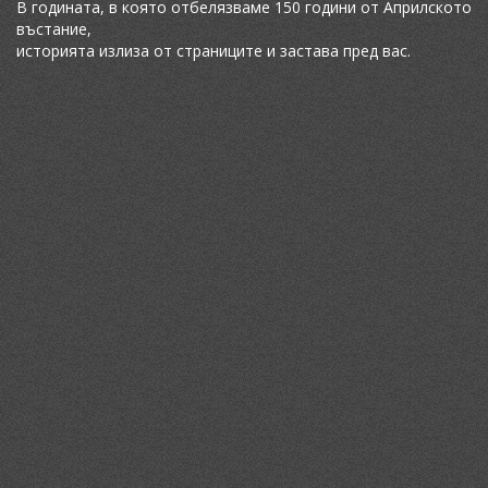
В годината, в която отбелязваме 150 години от Априлското
въстание,
историята излиза от страниците и застава пред вас.