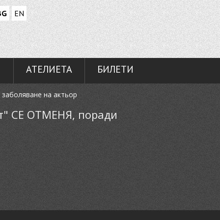
BG
EN
И
АТЕЛИЕТА
БИЛЕТИ
 заболяване на актьор
ст" СЕ ОТМЕНЯ, поради