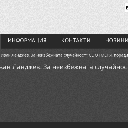
ИНФОРМАЦИЯ
КОНТАКТИ
НОВИН
 "Иван Ланджев. За неизбежната случайност" СЕ ОТМЕНЯ, поради
Иван Ланджев. За неизбежната случайно