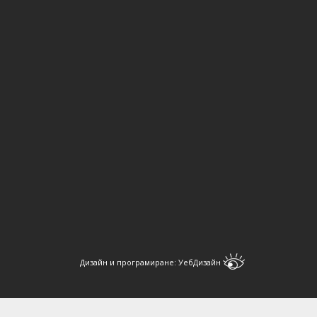
Дизайн и програмиране:
УебДизайн