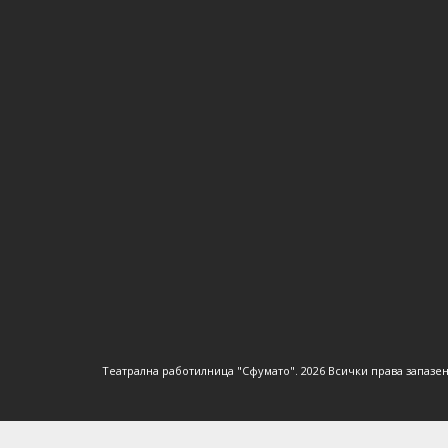
Театрална работилница "Сфумато".
2026 Всички права запазен